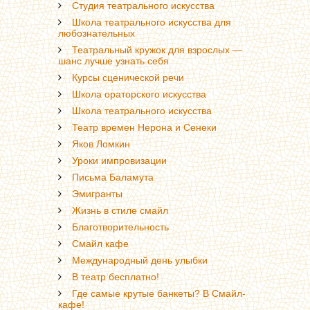
Студия театрального искусства
Школа театрального искусства для
любознательных
Театральный кружок для взрослых —
шанс лучше узнать себя
Курсы сценической речи
Школа ораторского искусства
Школа театрального искусства
Театр времен Нерона и Сенеки
Яков Ломкин
Уроки импровизации
Письма Баламута
Эмигранты
Жизнь в стиле смайл
Благотворительность
Смайл кафе
Международный день улыбки
В театр бесплатно!
Где самые крутые банкеты? В Смайл-
кафе!