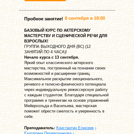
6 сентября в 18:00
Пробное занятие!
БАЗОВЫЙ КУРС ПО АКТЕРСКОМУ
МАСТЕРСТВУ И СЦЕНИЧЕСКОЙ РЕЧИ ДЛЯ
ВЗРОСЛЫХ!
ГРУППА ВЫХОДНОГО ДНЯ (ВС) (12
ЗАНЯТИЙ ПО 4 ЧАСА)!
Начало курса с 13 сентября.
Яркий опыт классического актерского
мастерства, построенный на познании своих
возможностей и расширении границ.
Максимальное раскрытие эмоционального,
речевого и телесно-физического потенциала
через индивидуальную режиссерскую работу
с каждым студентом. Благодаря специальной
программе и тренингам на основе упражнений
Мейерхольда и Васильева, мастерская
поможет обрести смелость и уверенность в
себе.
Преподаватель:
Константин Елисеев
Екатерина Перевозчикова