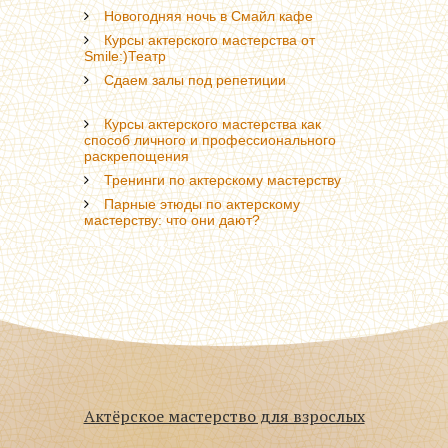
Новогодняя ночь в Смайл кафе
Курсы актерского мастерства от
Smile:)Театр
Сдаем залы под репетиции
Курсы актерского мастерства как
способ личного и профессионального
раскрепощения
Тренинги по актерскому мастерству
Парные этюды по актерскому
мастерству: что они дают?
Актёрское мастерство для взрослых