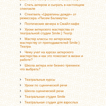
Стать актером и сыграть в настоящем
спектакле
Спектакль «Царапины дождя» от
режиссера «Писем Баламута»
Поэтические вечера в Смайл-кафе
Уроки актерского мастерства от
театральной студии Smile:) Театр
Мастер классы по актерскому
мастерству от преподавателей Smile:)
Театра
Чему учат на курсах актерского
мастерства и как это помогает в жизни и
работе?
Школа актера или бизнес-тренинги:
что выбрать?
Театральные курсы
Уроки по сценической речи
Школа сценической речи
Театральная студия Smile
Театральная студия для взрослых