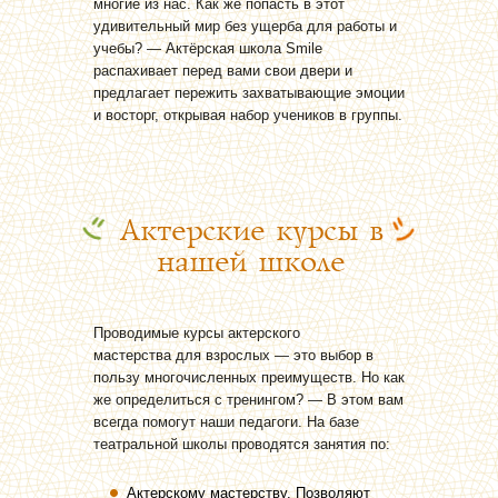
многие из нас. Как же попасть в этот
удивительный мир без ущерба для работы и
учебы? — Актёрская школа Smile
распахивает перед вами свои двери и
предлагает пережить захватывающие эмоции
и восторг, открывая набор учеников в группы.
Актерские курсы в
нашей школе
Проводимые курсы актерского
мастерства для взрослых — это выбор в
пользу многочисленных преимуществ. Но как
же определиться с тренингом? — В этом вам
всегда помогут наши педагоги. На базе
театральной школы проводятся занятия по:
Актерскому мастерству. Позволяют