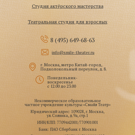
Студия актёрского мастерства
Театральная студия для взрослых
8 (495)
649-68-63
info@smile-theater.ru
г. Москва, метро Китай-город,
Подколокольный переулок, д. 8.
Понедельник-
воскресенье
с 12.00 до 23.00
Некоммерческое образовательное
частное учреждение культуры «Смайл Театр»
Юридический адрес: 109028, г. Москва,
ул. Солянка, д.9а, стр.1
ИНН/КПП: 7709442001/770901001
Банк: ПАО Сбербанк г. Москва