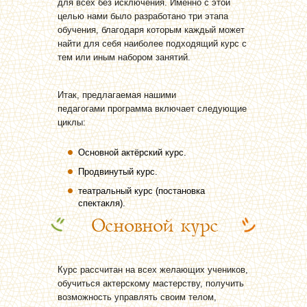
для всех без исключения. Именно с этой
целью нами было разработано три этапа
обучения, благодаря которым каждый может
найти для себя наиболее подходящий курс с
тем или иным набором занятий.
Итак, предлагаемая нашими
педагогами программа включает следующие
циклы:
Основной актёрский курс.
Продвинутый курс.
театральный курс (постановка
спектакля).
Основной курс
Курс рассчитан на всех желающих учеников,
обучиться актерскому мастерству, получить
возможность управлять своим телом,