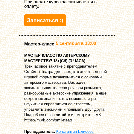
При оплате курса засчитывается в
оплату.
5 сентября в 13:00
Мастер-класс
МАСТЕР-КЛАСС ПО АКТЕРСКОМУ
МАСТЕРСТВУ! 18+(Сб) (З ЧАСА)
Трехчасовое занятие с преподавателем
Смайл :) Театра для всех, кто хочет в легкой
игровой форме познакомиться с основами
актерского мастерства. Вас ждет
зажигательная телесно-речевая разминка,
разнообразные актерские упражнения, а еще
секретные знания, как с помощью игры
научиться справляться со стрессом,
управлять эмоциями и понимать друг друга.
Подробнее о нас читайте и смотрите в VK
https://m.vk.com/smileteatr
Преподаватель:
Константин Елисеев