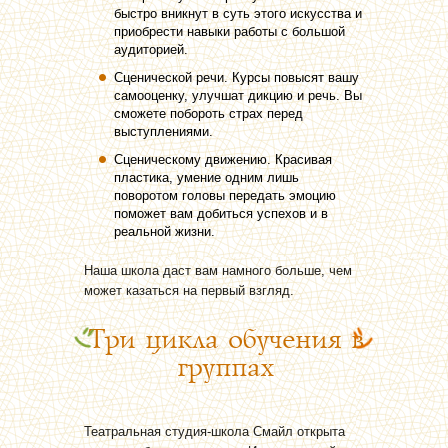
быстро вникнут в суть этого искусства и
приобрести навыки работы с большой
аудиторией.
Сценической речи. Курсы повысят вашу
самооценку, улучшат дикцию и речь. Вы
сможете побороть страх перед
выступлениями.
Сценическому движению. Красивая
пластика, умение одним лишь
поворотом головы передать эмоцию
поможет вам добиться успехов и в
реальной жизни.
Наша школа даст вам намного больше, чем
может казаться на первый взгляд.
Три цикла обучения в
группах
Театральная студия-школа Смайл открыта