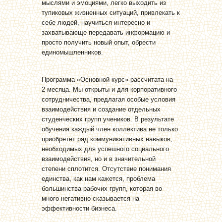
мыслями и эмоциями, легко выходить из
тупиковых жизненных ситуаций, привлекать к
себе людей, научиться интересно и
захватывающе передавать информацию и
просто получить новый опыт, обрести
единомышленников.
Программа «Основной курс» рассчитата на
2 месяца. Мы открыты и для корпоративного
сотрудничества, предлагая особые условия
взаимодействия и создание отдельных
студенческих групп учеников. В результате
обучения каждый член коллектива не только
приобретет ряд коммуникативных навыков,
необходимых для успешного социального
взаимодействия, но и в значительной
степени сплотится. Отсутствие понимания
единства, как нам кажется, проблема
большинства рабочих групп, которая во
много негативно сказывается на
эффективности бизнеса.