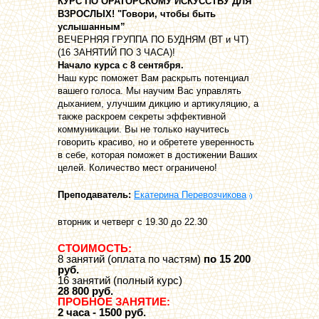
КУРС ПО ОРАТОРСКОМУ ИСКУССТВУ ДЛЯ
ВЗРОСЛЫХ! "Говори, чтобы быть
услышанным”
ВЕЧЕРНЯЯ ГРУППА ПО БУДНЯМ (ВТ и ЧТ)
(16 ЗАНЯТИЙ ПО 3 ЧАСА)!
Начало курса с 8 сентября.
Наш курс поможет Вам раскрыть потенциал
вашего голоса. Мы научим Вас управлять
дыханием, улучшим дикцию и артикуляцию, а
также раскроем секреты эффективной
коммуникации. Вы не только научитесь
говорить красиво, но и обретете уверенность
в себе, которая поможет в достижении Ваших
целей. Количество мест ограничено!
Преподаватель:
Екатерина Перевозчикова
вторник и четверг с 19.30 до 22.30
СТОИМОСТЬ:
8 занятий (оплата по частям)
по 15 200
руб.
16 занятий (полный курс)
28 800 руб.
ПРОБНОЕ ЗАНЯТИЕ:
2 часа - 1500 руб.