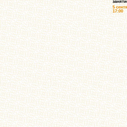
заняти
5 сент
17:00