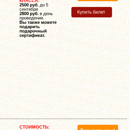
КЛАССА:
2500 руб.
до 5
сентября
Купить билет
2800 руб.
в день
проведения.
Вы также можете
подарить
подарочный
сертификат.
СТОИМОСТЬ: