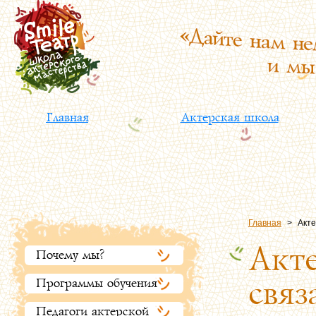
Главная
Актерская школа
Главная
>
Акте
Акте
Почему мы?
связ
Программы обучения
Педагоги актерской