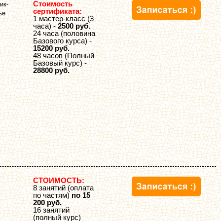
Стоимость
ик-
сертификата:
ье
1 мастер-класс (3
часа) -
2500 руб.
24 часа (половина
Базового курса) -
15200 руб.
48 часов (Полный
Базовый курс) -
28800 руб.
СТОИМОСТЬ:
8 занятий (оплата
по частям)
по 15
200 руб.
16 занятий
(полный курс)