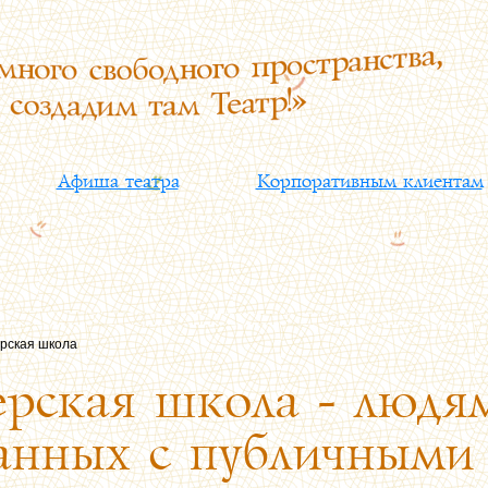
Афиша театра
Корпоративным клиентам
рская школа
рская школа - людям
анных с публичными