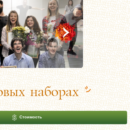
вых наборах
Стоимость