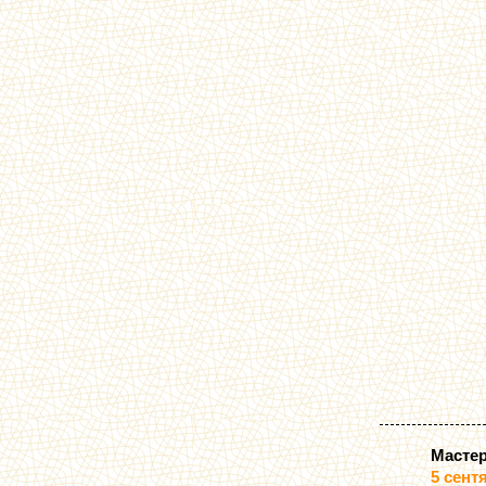
Мастер
5 сент