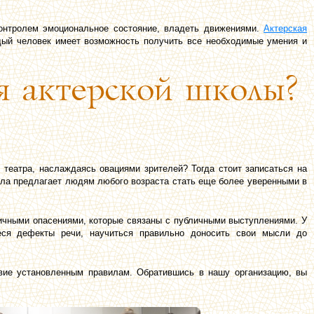
онтролем эмоциональное состояние, владеть движениями.
Актерская
дый человек имеет возможность получить все необходимые умения и
я актерской школы?
театра, наслаждаясь овациями зрителей? Тогда стоит записаться на
ола предлагает людям любого возраста стать еще более уверенными в
ичными опасениями, которые связаны с публичными выступлениями. У
еся дефекты речи, научиться правильно доносить свои мысли до
твие установленным правилам. Обратившись в нашу организацию, вы