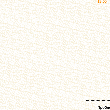
13:00
Пробн