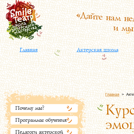
Главная
Актерская школа
Главная
>
Акте
Курс
Почему мы?
эмоц
Программы обучения
Педагоги актерской