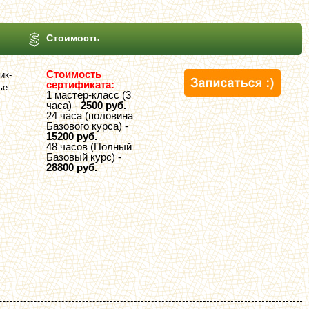
Стоимость
Стоимость
ик-
сертификата:
ье
1 мастер-класс (3
часа) -
2500 руб.
24 часа (половина
Базового курса) -
15200 руб.
48 часов (Полный
Базовый курс) -
28800 руб.