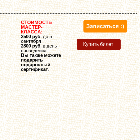
СТОИМОСТЬ
я
МАСТЕР-
КЛАССА:
2500 руб.
до 5
сентября
Купить билет
2800 руб.
в день
проведения.
Вы также можете
подарить
подарочный
сертификат.