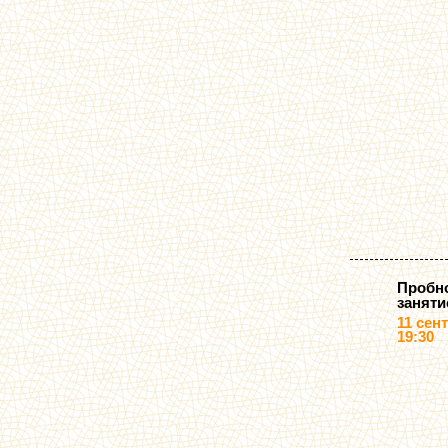
Пробн
заняти
11 сен
19:30