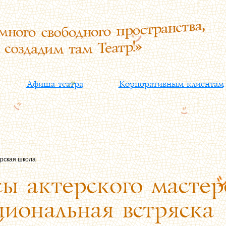
Афиша театра
Корпоративным клиентам
рская школа
ы актерского мастер
иональная встряска