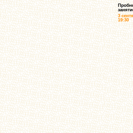
Пробн
заняти
3 сент
19:30