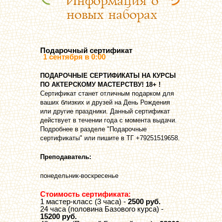
Информация о
новых наборах
Подарочный сертификат
1 сентября в 0:00
ПOДАРОЧНЫЕ СЕРТИФИКАТЫ НА КУРСЫ
ПО АКТЕРСКОМУ МАСТЕРСТВУ! 18+ !
Сертификат станет отличным подарком для
ваших близких и друзей на День Рождения
или другие праздники. Данный сертификат
действует в течении года с момента выдачи.
Подробнее в разделе "Подарочные
сертификаты" или пишите в ТГ +79251519658.
Преподаватель:
понедельник-воскресенье
Стоимость сертификата:
1 мастер-класс (3 часа) -
2500 руб.
24 часа (половина Базового курса) -
15200 руб.