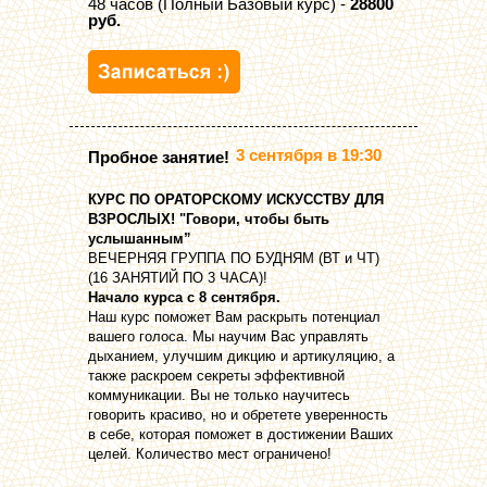
48 часов (Полный Базовый курс) -
28800
руб.
3 сентября в 19:30
Пробное занятие!
КУРС ПО ОРАТОРСКОМУ ИСКУССТВУ ДЛЯ
ВЗРОСЛЫХ! "Говори, чтобы быть
услышанным”
ВЕЧЕРНЯЯ ГРУППА ПО БУДНЯМ (ВТ и ЧТ)
(16 ЗАНЯТИЙ ПО 3 ЧАСА)!
Начало курса с 8 сентября.
Наш курс поможет Вам раскрыть потенциал
вашего голоса. Мы научим Вас управлять
дыханием, улучшим дикцию и артикуляцию, а
также раскроем секреты эффективной
коммуникации. Вы не только научитесь
говорить красиво, но и обретете уверенность
в себе, которая поможет в достижении Ваших
целей. Количество мест ограничено!