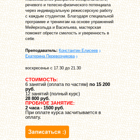
речевого и телесно-физического потенциала
через индивидуальную режиссерскую работу
с каждым студентом. Благодаря специальной
программе и тренингам на основе упражнений
Мейерхольда и Васильева, мастерская
поможет обрести смелость и уверенность в
себе.
Преподаватель:
Константин Елисеев
Екатерина Перевозчикова
воскресенье с 17.30 до 21.30
СТОИМОСТЬ:
6 занятий (оплата по частям)
по 15 200
руб.
12 занятий (полный курс)
28 800 руб.
ПРОБНОЕ ЗАНЯТИЕ:
2 часа - 1500 руб.
При оплате курса засчитывается в
оплату.