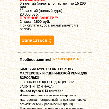
6 занятий (оплата по частям)
по 15 200
руб.
12 занятий (полный курс)
28 800 руб.
ПРОБНОЕ ЗАНЯТИЕ:
2 часа - 1500 руб.
При оплате курса засчитывается в
оплату.
6 сентября в 18:00
Пробное занятие!
БАЗОВЫЙ КУРС ПО АКТЕРСКОМУ
МАСТЕРСТВУ И СЦЕНИЧЕСКОЙ РЕЧИ ДЛЯ
ВЗРОСЛЫХ!
ГРУППА ВЫХОДНОГО ДНЯ (ВС) (12
ЗАНЯТИЙ ПО 4 ЧАСА)!
Начало курса с 13 сентября.
Яркий опыт классического актерского
мастерства, построенный на познании своих
возможностей и расширении границ.
Максимальное раскрытие эмоционального,