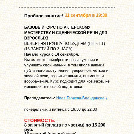
11 сентября в 19:30
Пробное занятие!
БАЗОВЫЙ КУРС ПО АКТЕРСКОМУ
МАСТЕРСТВУ И СЦЕНИЧЕСКОЙ РЕЧИ ДЛЯ
ВЗРОСЛЫХ!
ВЕЧЕРНЯЯ ГРУППА ПО БУДНЯМ (ПН и ПТ)
(16 ЗАНЯТИЙ ПО 3 ЧАСА)!
Начало курса с 14 сентября.
Вы сможете приобрести новые умения и
улучшить свои навыки, в том числе навыки
публичного выступления, уверенной, чёткой и
звучной речи, развитие памяти, внимания и
воображения. Курс подходит для новичков, не
имеющих актерской подготовки.
Преподаватель:
Неля Гаряева-Вильданова
понедельник и пятница с 19.30 до 22.30
СТОИМОСТЬ:
8 занятий (оплата по частям)
по 15 200
руб.
16 занятий (полный курс)