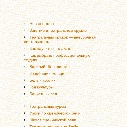
Новая школа
Занятие в театральном кружке
Театральный кружок — внеурочная
деятельность
Как научиться плакать
Как выбрать профессиональную
студию
Василий Шевелилкин
8 любящих женщин
Белый кролик
Год культуры
Банкетный зал
Театральные курсы
Уроки по сценической речи
Школа сценической речи
Театральная студия Smile