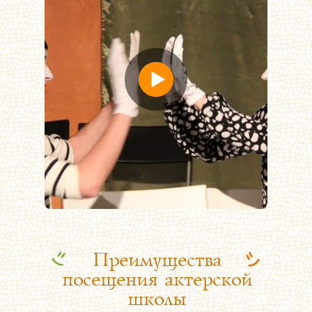
Преимущества
посещения актерской
школы