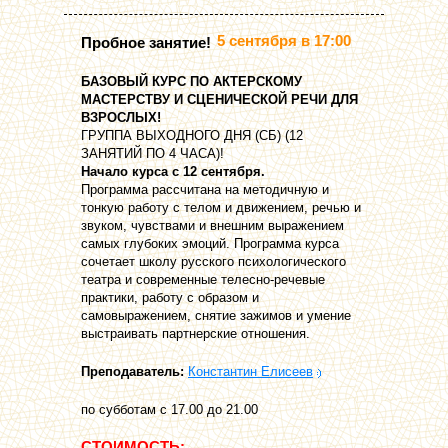
5 сентября в 17:00
Пробное занятие!
БАЗОВЫЙ КУРС ПО АКТЕРСКОМУ
МАСТЕРСТВУ И СЦЕНИЧЕСКОЙ РЕЧИ ДЛЯ
ВЗРОСЛЫХ!
ГРУППА ВЫХОДНОГО ДНЯ (СБ) (12
ЗАНЯТИЙ ПО 4 ЧАСА)!
Начало курса с 12 сентября.
Программа рассчитана на методичную и
тонкую работу с телом и движением, речью и
звуком, чувствами и внешним выражением
самых глубоких эмоций. Программа курса
сочетает школу русского психологического
театра и современные телесно-речевые
практики, работу с образом и
самовыражением, снятие зажимов и умение
выстраивать партнерские отношения.
Преподаватель:
Константин Елисеев
по субботам с 17.00 до 21.00
СТОИМОСТЬ: