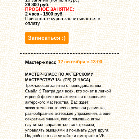
28 800 руб.
ПРОБНОЕ ЗАНЯТИЕ:
2 часа - 1500 руб.
При оплате курса засчитывается в
оплату.
12 сентября в 13:00
Мастер-класс
МАСТЕР-КЛАСС ПО АКТЕРСКОМУ
МАСТЕРСТВУ! 18+ (СБ) (З ЧАСА)
Трехчасовое занятие с преподавателем
Смайл :) Театра для всех, кто хочет в легкой
игровой форме познакомиться с основами
актерского мастерства. Вас ждет
зажигательная телесно-речевая разминка,
разнообразные актерские упражнения, а еще
секретные знания, как с помощью игры
научиться справляться со стрессом,
управлять эмоциями и понимать друг друга.
Подробнее о нас читайте и смотрите в VK