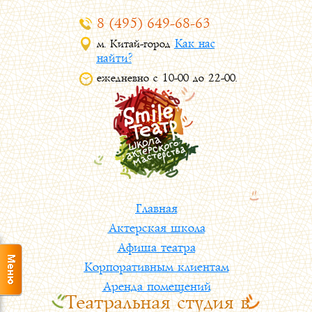
8 (495) 649-68-63
Как нас
м. Китай-город
найти?
ежедневно с 10-00 до 22-00.
Главная
Актерская школа
Афиша театра
Корпоративным клиентам
Аренда помещений
Театральная студия в
Контакты