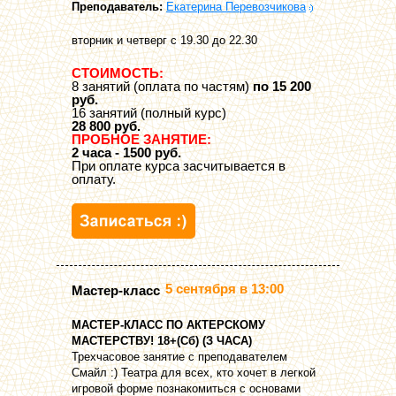
Преподаватель:
Екатерина Перевозчикова
вторник и четверг с 19.30 до 22.30
СТОИМОСТЬ:
8 занятий (оплата по частям)
по 15 200
руб.
16 занятий (полный курс)
28 800 руб.
ПРОБНОЕ ЗАНЯТИЕ:
2 часа - 1500 руб.
При оплате курса засчитывается в
оплату.
5 сентября в 13:00
Мастер-класс
МАСТЕР-КЛАСС ПО АКТЕРСКОМУ
МАСТЕРСТВУ! 18+(Сб) (З ЧАСА)
Трехчасовое занятие с преподавателем
Смайл :) Театра для всех, кто хочет в легкой
игровой форме познакомиться с основами