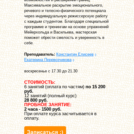
Максимальное раскрытие эмоционального,
речевого и телесно-физического потенциала
через индивидуальную режиссерскую работу
с каждым студентом. Благодаря специальной
программе и тренингам на основе упражнений
Мейерхольда и Васильева, мастерская
поможет обрести смелость и уверенность в
себе.
Преподаватель:
Константин Елисеев
Екатерина Перевозчикова
воскресенье с 17.30 до 21.30
СТОИМОСТЬ:
6 занятий (оплата по частям)
по 15 200
руб.
12 занятий (полный курс)
28 800 руб.
ПРОБНОЕ ЗАНЯТИЕ:
2 часа - 1500 руб.
При оплате курса засчитывается в
оплату.