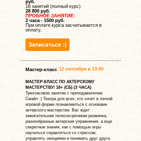
руб.
16 занятий (полный курс)
28 800 руб.
ПРОБНОЕ ЗАНЯТИЕ:
2 часа - 1500 руб.
При оплате курса засчитывается в
оплату.
12 сентября в 13:00
Мастер-класс
МАСТЕР-КЛАСС ПО АКТЕРСКОМУ
МАСТЕРСТВУ! 18+ (СБ) (З ЧАСА)
Трехчасовое занятие с преподавателем
Смайл :) Театра для всех, кто хочет в легкой
игровой форме познакомиться с основами
актерского мастерства. Вас ждет
зажигательная телесно-речевая разминка,
разнообразные актерские упражнения, а еще
секретные знания, как с помощью игры
научиться справляться со стрессом,
управлять эмоциями и понимать друг друга.