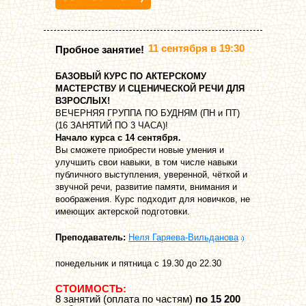
11 сентября в 19:30
Пробное занятие!
БАЗОВЫЙ КУРС ПО АКТЕРСКОМУ
МАСТЕРСТВУ И СЦЕНИЧЕСКОЙ РЕЧИ ДЛЯ
ВЗРОСЛЫХ!
ВЕЧЕРНЯЯ ГРУППА ПО БУДНЯМ (ПН и ПТ)
(16 ЗАНЯТИЙ ПО 3 ЧАСА)!
Начало курса с 14 сентября.
Вы сможете приобрести новые умения и
улучшить свои навыки, в том числе навыки
публичного выступления, уверенной, чёткой и
звучной речи, развитие памяти, внимания и
воображения. Курс подходит для новичков, не
имеющих актерской подготовки.
Преподаватель:
Неля Гаряева-Вильданова
понедельник и пятница с 19.30 до 22.30
СТОИМОСТЬ:
8 занятий (оплата по частям)
по 15 200