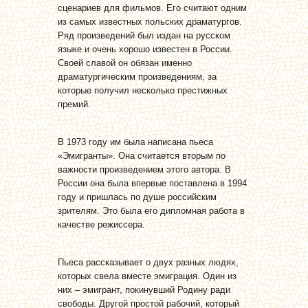
сценариев для фильмов. Его считают одним
из самых известных польских драматургов.
Ряд произведений был издан на русском
языке и очень хорошо известен в России.
Своей славой он обязан именно
драматургическим произведениям, за
которые получил несколько престижных
премий.
В 1973 году им была написана пьеса
«Эмигранты». Она считается вторым по
важности произведением этого автора. В
России она была впервые поставлена в 1994
году и пришлась по душе российским
зрителям. Это была его дипломная работа в
качестве режиссера.
Пьеса рассказывает о двух разных людях,
которых свела вместе эмиграция. Один из
них – эмигрант, покинувший Родину ради
свободы. Другой простой рабочий, который