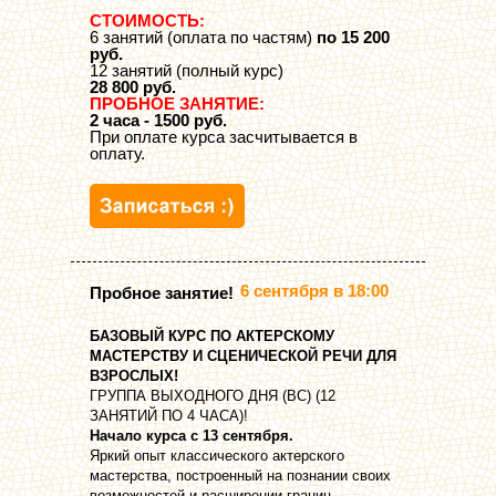
СТОИМОСТЬ:
6 занятий (оплата по частям)
по 15 200
руб.
12 занятий (полный курс)
28 800 руб.
ПРОБНОЕ ЗАНЯТИЕ:
2 часа - 1500 руб.
При оплате курса засчитывается в
оплату.
6 сентября в 18:00
Пробное занятие!
БАЗОВЫЙ КУРС ПО АКТЕРСКОМУ
МАСТЕРСТВУ И СЦЕНИЧЕСКОЙ РЕЧИ ДЛЯ
ВЗРОСЛЫХ!
ГРУППА ВЫХОДНОГО ДНЯ (ВС) (12
ЗАНЯТИЙ ПО 4 ЧАСА)!
Начало курса с 13 сентября.
Яркий опыт классического актерского
мастерства, построенный на познании своих
возможностей и расширении границ.