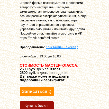
игровой форме познакомиться с основами
актерского мастерства. Вас ждет
зажигательная телесно-речевая разминка,
разнообразные актерские упражнения, а еще
секретные знания, как с помощью игры
научиться справляться со стрессом,
управлять эмоциями и понимать друг друга.
Подробнее о нас читайте и смотрите в VK
https://m.vk.com/smileteatr
Преподаватель:
Константин Елисеев
5 сентября с 13.00 до 16.00
СТОИМОСТЬ МАСТЕР-КЛАССА:
2500 руб.
до 5 сентября
2800 руб.
в день проведения.
Вы также можете подарить
подарочный сертификат.
Купить билет