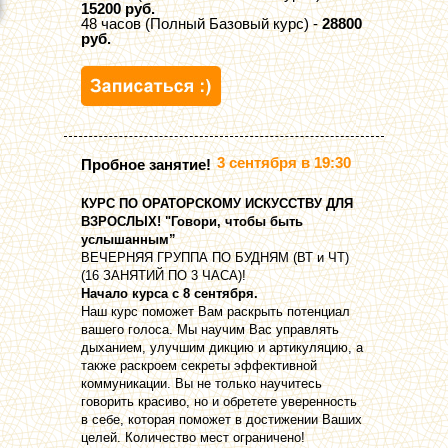
15200 руб.
48 часов (Полный Базовый курс) -
28800
руб.
3 сентября в 19:30
Пробное занятие!
КУРС ПО ОРАТОРСКОМУ ИСКУССТВУ ДЛЯ
ВЗРОСЛЫХ! "Говори, чтобы быть
услышанным”
ВЕЧЕРНЯЯ ГРУППА ПО БУДНЯМ (ВТ и ЧТ)
(16 ЗАНЯТИЙ ПО 3 ЧАСА)!
Начало курса с 8 сентября.
Наш курс поможет Вам раскрыть потенциал
вашего голоса. Мы научим Вас управлять
дыханием, улучшим дикцию и артикуляцию, а
также раскроем секреты эффективной
коммуникации. Вы не только научитесь
говорить красиво, но и обретете уверенность
в себе, которая поможет в достижении Ваших
целей. Количество мест ограничено!