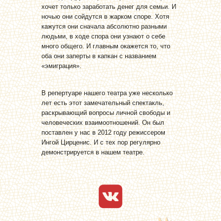
хочет только заработать денег для семьи. И
ночью они сойдутся в жарком споре. Хотя
кажутся они сначала абсолютно разными
людьми, в ходе спора они узнают о себе
много общего. И главным окажется то, что
оба они заперты в капкан с названием
«эмиграция».
В репертуаре нашего театра уже несколько
лет есть этот замечательный спектакль,
раскрывающий вопросы личной свободы и
человеческих взаимоотношений. Он был
поставлен у нас в 2012 году режиссером
Ингой Цирценис. И с тех пор регулярно
демонстрируется в нашем театре.