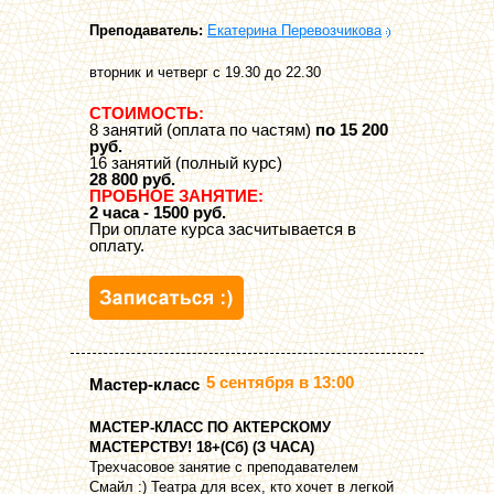
Преподаватель:
Екатерина Перевозчикова
вторник и четверг с 19.30 до 22.30
СТОИМОСТЬ:
8 занятий (оплата по частям)
по 15 200
руб.
16 занятий (полный курс)
28 800 руб.
ПРОБНОЕ ЗАНЯТИЕ:
2 часа - 1500 руб.
При оплате курса засчитывается в
оплату.
5 сентября в 13:00
Мастер-класс
МАСТЕР-КЛАСС ПО АКТЕРСКОМУ
МАСТЕРСТВУ! 18+(Сб) (З ЧАСА)
Трехчасовое занятие с преподавателем
Смайл :) Театра для всех, кто хочет в легкой