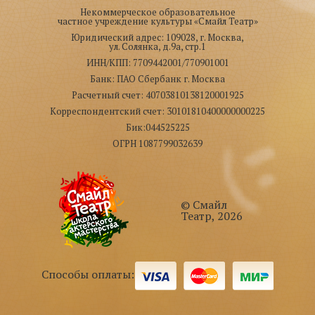
Некоммерческое образовательное
частное учреждение культуры «Смайл Театр»
Юридический адрес: 109028, г. Москва,
ул. Солянка, д.9а, стр.1
ИНН/КПП: 7709442001/770901001
Банк: ПАО Сбербанк г. Москва
Расчетный счет: 40703810138120001925
Корреспондентский счет: 30101810400000000225
Бик:044525225
ОГРН 1087799032639
© Смайл
Театр, 2026
Способы оплаты: