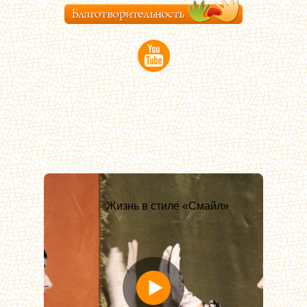
Жизнь в стиле «Смайл»