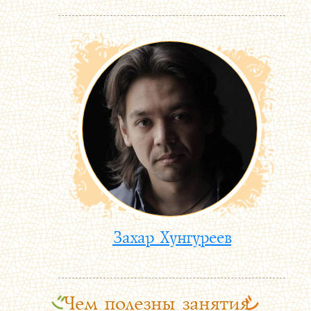
Захар Хунгуреев
Чем полезны занятия