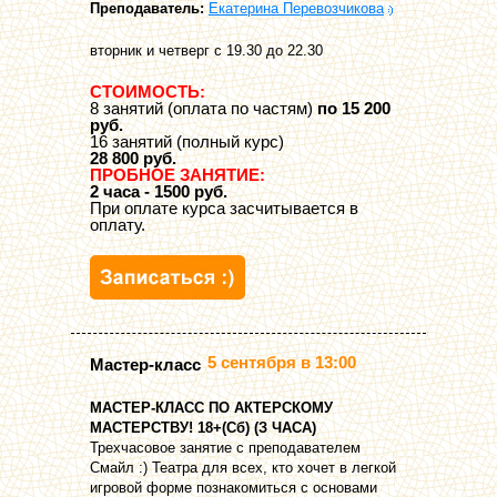
Преподаватель:
Екатерина Перевозчикова
вторник и четверг с 19.30 до 22.30
СТОИМОСТЬ:
8 занятий (оплата по частям)
по 15 200
руб.
16 занятий (полный курс)
28 800 руб.
ПРОБНОЕ ЗАНЯТИЕ:
2 часа - 1500 руб.
При оплате курса засчитывается в
оплату.
5 сентября в 13:00
Мастер-класс
МАСТЕР-КЛАСС ПО АКТЕРСКОМУ
МАСТЕРСТВУ! 18+(Сб) (З ЧАСА)
Трехчасовое занятие с преподавателем
Смайл :) Театра для всех, кто хочет в легкой
игровой форме познакомиться с основами