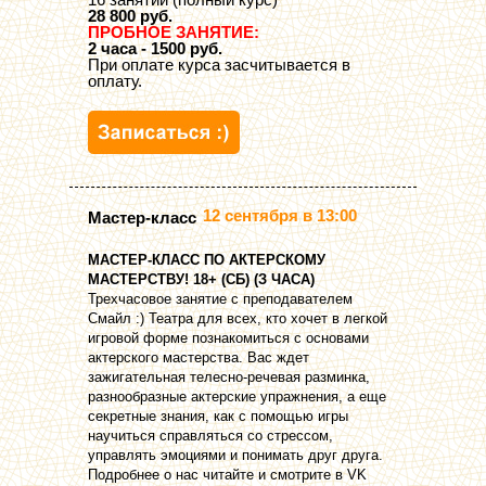
28 800 руб.
ПРОБНОЕ ЗАНЯТИЕ:
2 часа - 1500 руб.
При оплате курса засчитывается в
оплату.
12 сентября в 13:00
Мастер-класс
МАСТЕР-КЛАСС ПО АКТЕРСКОМУ
МАСТЕРСТВУ! 18+ (СБ) (З ЧАСА)
Трехчасовое занятие с преподавателем
Смайл :) Театра для всех, кто хочет в легкой
игровой форме познакомиться с основами
актерского мастерства. Вас ждет
зажигательная телесно-речевая разминка,
разнообразные актерские упражнения, а еще
секретные знания, как с помощью игры
научиться справляться со стрессом,
управлять эмоциями и понимать друг друга.
Подробнее о нас читайте и смотрите в VK