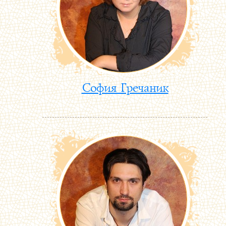
София Гречаник