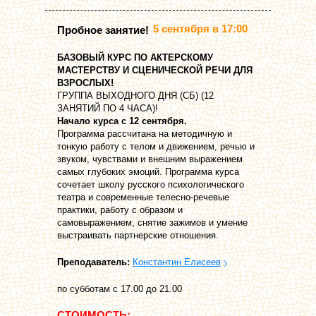
5 сентября в 17:00
Пробное занятие!
БАЗОВЫЙ КУРС ПО АКТЕРСКОМУ
МАСТЕРСТВУ И СЦЕНИЧЕСКОЙ РЕЧИ ДЛЯ
ВЗРОСЛЫХ!
ГРУППА ВЫХОДНОГО ДНЯ (СБ) (12
ЗАНЯТИЙ ПО 4 ЧАСА)!
Начало курса с 12 сентября.
Программа рассчитана на методичную и
тонкую работу с телом и движением, речью и
звуком, чувствами и внешним выражением
самых глубоких эмоций. Программа курса
сочетает школу русского психологического
театра и современные телесно-речевые
практики, работу с образом и
самовыражением, снятие зажимов и умение
выстраивать партнерские отношения.
Преподаватель:
Константин Елисеев
по субботам с 17.00 до 21.00
СТОИМОСТЬ: