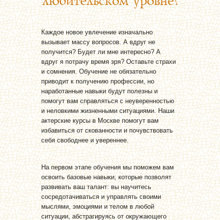
любительском уровне?
Каждое новое увлечение изначально
вызывает массу вопросов. А вдруг не
получится? Будет ли мне интересно? А
вдруг я потрачу время зря? Оставьте страхи
и сомнения. Обучение не обязательно
приводит к получению профессии, но
наработанные навыки будут полезны и
помогут вам справляться с неуверенностью
и неловкими жизненными ситуациями. Наши
актерские курсы в Москве помогут вам
избавиться от скованности и почувствовать
себя свободнее и увереннее.
На первом этапе обучения мы поможем вам
освоить базовые навыки, которые позволят
развивать ваш талант: вы научитесь
сосредотачиваться и управлять своими
мыслями, эмоциями и телом в любой
ситуации, абстрагируясь от окружающего