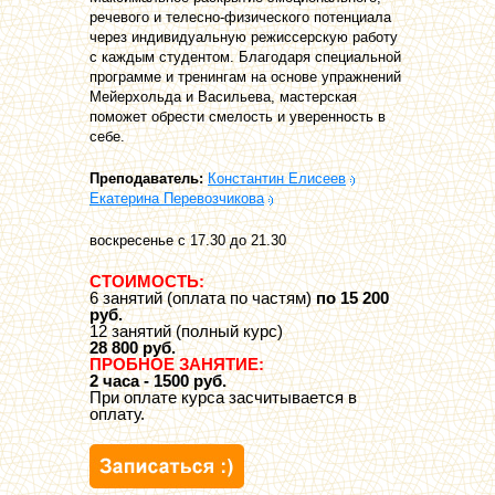
речевого и телесно-физического потенциала
через индивидуальную режиссерскую работу
с каждым студентом. Благодаря специальной
программе и тренингам на основе упражнений
Мейерхольда и Васильева, мастерская
поможет обрести смелость и уверенность в
себе.
Преподаватель:
Константин Елисеев
Екатерина Перевозчикова
воскресенье с 17.30 до 21.30
СТОИМОСТЬ:
6 занятий (оплата по частям)
по 15 200
руб.
12 занятий (полный курс)
28 800 руб.
ПРОБНОЕ ЗАНЯТИЕ:
2 часа - 1500 руб.
При оплате курса засчитывается в
оплату.