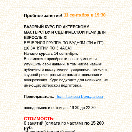
11 сентября в 19:30
Пробное занятие!
БАЗОВЫЙ КУРС ПО АКТЕРСКОМУ
МАСТЕРСТВУ И СЦЕНИЧЕСКОЙ РЕЧИ ДЛЯ
ВЗРОСЛЫХ!
ВЕЧЕРНЯЯ ГРУППА ПО БУДНЯМ (ПН и ПТ)
(16 ЗАНЯТИЙ ПО 3 ЧАСА)!
Начало курса с 14 сентября.
Вы сможете приобрести новые умения и
улучшить свои навыки, в том числе навыки
публичного выступления, уверенной, чёткой и
звучной речи, развитие памяти, внимания и
воображения. Курс подходит для новичков, не
имеющих актерской подготовки.
Преподаватель:
Неля Гаряева-Вильданова
понедельник и пятница с 19.30 до 22.30
СТОИМОСТЬ:
8 занятий (оплата по частям)
по 15 200
руб.
16 занятий (полный курс)