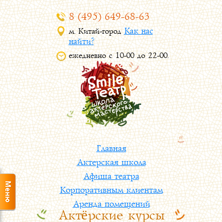
8 (495) 649-68-63
Как нас
м. Китай-город
найти?
ежедневно с 10-00 до 22-00.
Главная
Актерская школа
Афиша театра
Корпоративным клиентам
Аренда помещений
Актёрские курсы
Контакты