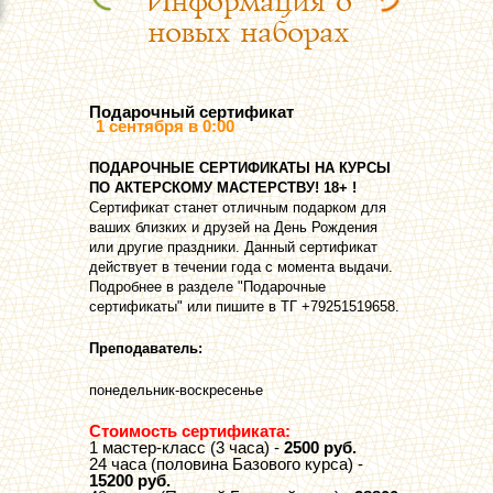
Информация о
новых наборах
Подарочный сертификат
1 сентября в 0:00
ПOДАРОЧНЫЕ СЕРТИФИКАТЫ НА КУРСЫ
ПО АКТЕРСКОМУ МАСТЕРСТВУ! 18+ !
Сертификат станет отличным подарком для
ваших близких и друзей на День Рождения
или другие праздники. Данный сертификат
действует в течении года с момента выдачи.
Подробнее в разделе "Подарочные
сертификаты" или пишите в ТГ +79251519658.
Преподаватель:
понедельник-воскресенье
Стоимость сертификата:
1 мастер-класс (3 часа) -
2500 руб.
24 часа (половина Базового курса) -
15200 руб.