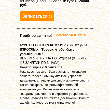
48 часов (Полный Базовый курс) -
28800
руб.
3 сентября в 19:30
Пробное занятие!
КУРС ПО ОРАТОРСКОМУ ИСКУССТВУ ДЛЯ
ВЗРОСЛЫХ! "Говори, чтобы быть
услышанным”
ВЕЧЕРНЯЯ ГРУППА ПО БУДНЯМ (ВТ и ЧТ)
(16 ЗАНЯТИЙ ПО 3 ЧАСА)!
Начало курса с 8 сентября.
Наш курс поможет Вам раскрыть потенциал
вашего голоса. Мы научим Вас управлять
дыханием, улучшим дикцию и артикуляцию, а
также раскроем секреты эффективной
коммуникации. Вы не только научитесь
говорить красиво, но и обретете уверенность
в себе, которая поможет в достижении Ваших
целей. Количество мест ограничено!