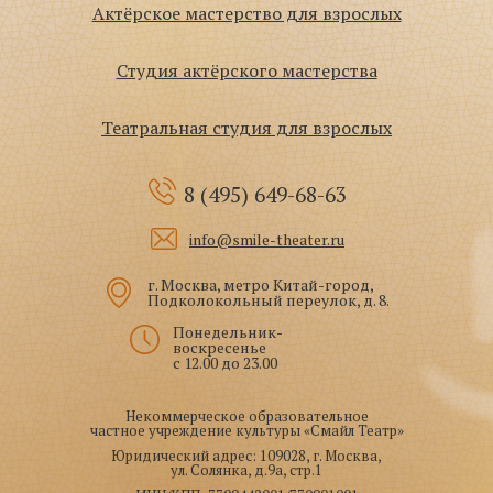
Актёрское мастерство для взрослых
Студия актёрского мастерства
Театральная студия для взрослых
8 (495)
649-68-63
info@smile-theater.ru
г. Москва, метро Китай-город,
Подколокольный переулок, д. 8.
Понедельник-
воскресенье
с 12.00 до 23.00
Некоммерческое образовательное
частное учреждение культуры «Смайл Театр»
Юридический адрес: 109028, г. Москва,
ул. Солянка, д.9а, стр.1