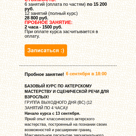
6 занятий (оплата по частям)
по 15 200
руб.
12 занятий (полный курс)
28 800 руб.
ПРОБНОЕ ЗАНЯТИЕ:
2 часа - 1500 руб.
При оплате курса засчитывается в
оплату.
6 сентября в 18:00
Пробное занятие!
БАЗОВЫЙ КУРС ПО АКТЕРСКОМУ
МАСТЕРСТВУ И СЦЕНИЧЕСКОЙ РЕЧИ ДЛЯ
ВЗРОСЛЫХ!
ГРУППА ВЫХОДНОГО ДНЯ (ВС) (12
ЗАНЯТИЙ ПО 4 ЧАСА)!
Начало курса с 13 сентября.
Яркий опыт классического актерского
мастерства, построенный на познании своих
возможностей и расширении границ.
Максимальное раскрытие эмоционального,