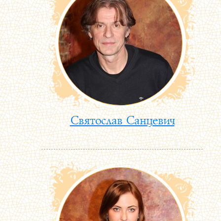
Святослав Санцевич