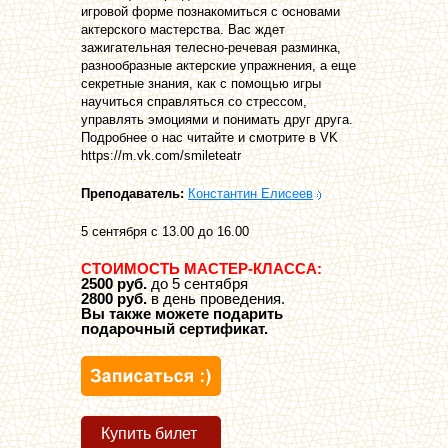
игровой форме познакомиться с основами
актерского мастерства. Вас ждет
зажигательная телесно-речевая разминка,
разнообразные актерские упражнения, а еще
секретные знания, как с помощью игры
научиться справляться со стрессом,
управлять эмоциями и понимать друг друга.
Подробнее о нас читайте и смотрите в VK
https://m.vk.com/smileteatr
Преподаватель:
Константин Елисеев
5 сентября с 13.00 до 16.00
СТОИМОСТЬ МАСТЕР-КЛАССА:
2500 руб.
до 5 сентября
2800 руб.
в день проведения.
Вы также можете подарить
подарочный сертификат.
Купить билет