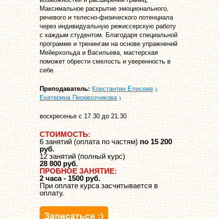
Максимальное раскрытие эмоционального,
речевого и телесно-физического потенциала
через индивидуальную режиссерскую работу
с каждым студентом. Благодаря специальной
программе и тренингам на основе упражнений
Мейерхольда и Васильева, мастерская
поможет обрести смелость и уверенность в
себе.
Преподаватель:
Константин Елисеев
Екатерина Перевозчикова
воскресенье с 17.30 до 21.30
СТОИМОСТЬ:
6 занятий (оплата по частям)
по 15 200
руб.
12 занятий (полный курс)
28 800 руб.
ПРОБНОЕ ЗАНЯТИЕ:
2 часа - 1500 руб.
При оплате курса засчитывается в
оплату.