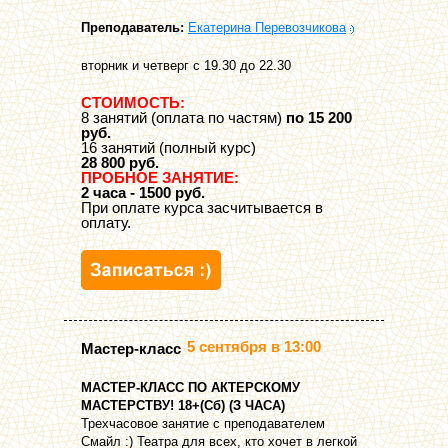
Преподаватель:
Екатерина Перевозчикова
вторник и четверг с 19.30 до 22.30
СТОИМОСТЬ:
8 занятий (оплата по частям)
по 15 200
руб.
16 занятий (полный курс)
28 800 руб.
ПРОБНОЕ ЗАНЯТИЕ:
2 часа - 1500 руб.
При оплате курса засчитывается в
оплату.
5 сентября в 13:00
Мастер-класс
МАСТЕР-КЛАСС ПО АКТЕРСКОМУ
МАСТЕРСТВУ! 18+(Сб) (З ЧАСА)
Трехчасовое занятие с преподавателем
Смайл :) Театра для всех, кто хочет в легкой