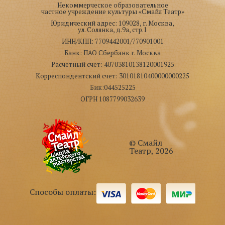
Некоммерческое образовательное
частное учреждение культуры «Смайл Театр»
Юридический адрес: 109028, г. Москва,
ул. Солянка, д.9а, стр.1
ИНН/КПП: 7709442001/770901001
Банк: ПАО Сбербанк г. Москва
Расчетный счет: 40703810138120001925
Корреспондентский счет: 30101810400000000225
Бик:044525225
ОГРН 1087799032639
© Смайл
Театр, 2026
Способы оплаты: