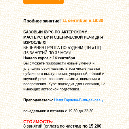
11 сентября в 19:30
Пробное занятие!
БАЗОВЫЙ КУРС ПО АКТЕРСКОМУ
МАСТЕРСТВУ И СЦЕНИЧЕСКОЙ РЕЧИ ДЛЯ
ВЗРОСЛЫХ!
ВЕЧЕРНЯЯ ГРУППА ПО БУДНЯМ (ПН и ПТ)
(16 ЗАНЯТИЙ ПО 3 ЧАСА)!
Начало курса с 14 сентября.
Вы сможете приобрести новые умения и
улучшить свои навыки, в том числе навыки
публичного выступления, уверенной, чёткой и
звучной речи, развитие памяти, внимания и
воображения. Курс подходит для новичков, не
имеющих актерской подготовки.
Преподаватель:
Неля Гаряева-Вильданова
понедельник и пятница с 19.30 до 22.30
СТОИМОСТЬ:
8 занятий (оплата по частям)
по 15 200