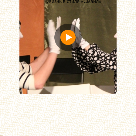
Жизнь в стиле «Смайл»