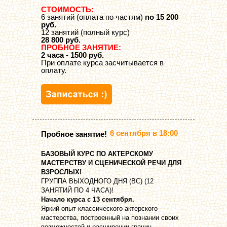
СТОИМОСТЬ:
6 занятий (оплата по частям)
по 15 200
руб.
12 занятий (полный курс)
28 800 руб.
ПРОБНОЕ ЗАНЯТИЕ:
2 часа - 1500 руб.
При оплате курса засчитывается в
оплату.
6 сентября в 18:00
Пробное занятие!
БАЗОВЫЙ КУРС ПО АКТЕРСКОМУ
МАСТЕРСТВУ И СЦЕНИЧЕСКОЙ РЕЧИ ДЛЯ
ВЗРОСЛЫХ!
ГРУППА ВЫХОДНОГО ДНЯ (ВС) (12
ЗАНЯТИЙ ПО 4 ЧАСА)!
Начало курса с 13 сентября.
Яркий опыт классического актерского
мастерства, построенный на познании своих
возможностей и расширении границ.