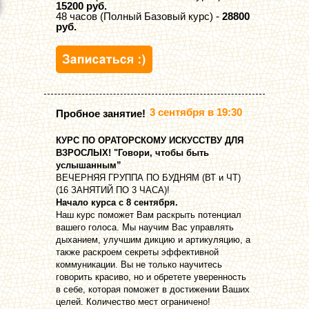
15200 руб.
48 часов (Полный Базовый курс) -
28800
руб.
3 сентября в 19:30
Пробное занятие!
КУРС ПО ОРАТОРСКОМУ ИСКУССТВУ ДЛЯ
ВЗРОСЛЫХ! "Говори, чтобы быть
услышанным”
ВЕЧЕРНЯЯ ГРУППА ПО БУДНЯМ (ВТ и ЧТ)
(16 ЗАНЯТИЙ ПО 3 ЧАСА)!
Начало курса с 8 сентября.
Наш курс поможет Вам раскрыть потенциал
вашего голоса. Мы научим Вас управлять
дыханием, улучшим дикцию и артикуляцию, а
также раскроем секреты эффективной
коммуникации. Вы не только научитесь
говорить красиво, но и обретете уверенность
в себе, которая поможет в достижении Ваших
целей. Количество мест ограничено!