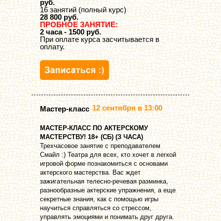
руб.
16 занятий (полный курс)
28 800 руб.
ПРОБНОЕ ЗАНЯТИЕ:
2 часа - 1500 руб.
При оплате курса засчитывается в
оплату.
12 сентября в 13:00
Мастер-класс
МАСТЕР-КЛАСС ПО АКТЕРСКОМУ
МАСТЕРСТВУ! 18+ (СБ) (З ЧАСА)
Трехчасовое занятие с преподавателем
Смайл :) Театра для всех, кто хочет в легкой
игровой форме познакомиться с основами
актерского мастерства. Вас ждет
зажигательная телесно-речевая разминка,
разнообразные актерские упражнения, а еще
секретные знания, как с помощью игры
научиться справляться со стрессом,
управлять эмоциями и понимать друг друга.