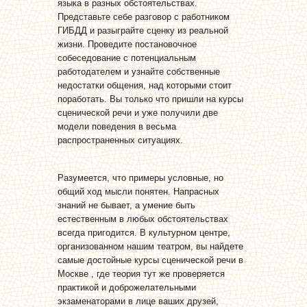
языка в разных обстоятельствах.
Представьте себе разговор с работником
ГИБДД и разыграйте сценку из реальной
жизни. Проведите постановочное
собеседование с потенциальным
работодателем и узнайте собственные
недостатки общения, над которыми стоит
поработать. Вы только что пришли на курсы
сценической речи и уже получили две
модели поведения в весьма
распространенных ситуациях.
Разумеется, что примеры условные, но
общий ход мысли понятен. Напрасных
знаний не бывает, а умение быть
естественным в любых обстоятельствах
всегда пригодится. В культурном центре,
организованном нашим театром, вы найдете
самые достойные курсы сценической речи в
Москве , где теория тут же проверяется
практикой и доброжелательными
экзаменаторами в лице ваших друзей,