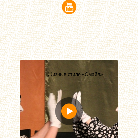
Жизнь в стиле «Смайл»