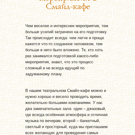
Смайл-кафе
Чем веселее и интереснее мероприятие, тем
больше усилий затрачено на его подготовку.
Так происходит всегда: чем легче и проще
кажется что-то созданное человеком, тем
больше в него было вложено. Те, кто хоть
раз занимался подготовкой какого-либо
мероприятия, знают, что это процесс
сложный и не всегда идущий по
задуманному плану.
В нашем театральном Смайл-кафе можно и
нужно хорошо и весело проводить время,
желательно большими компаниями. У нас
два замечательных зала: один – джазовый,
где всегда особенная атмосфера и отличная
музыка по вечерам, второй – банкетный,
светлый и просторный, куда мы приглашаем
всех желающих для проведения самых