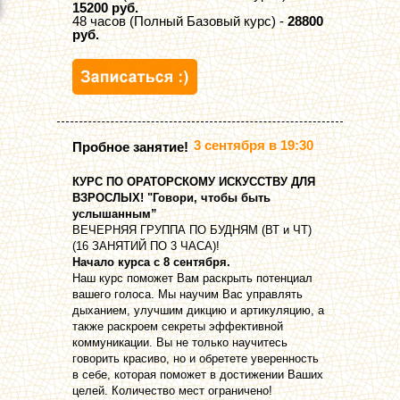
15200 руб.
48 часов (Полный Базовый курс) -
28800
руб.
3 сентября в 19:30
Пробное занятие!
КУРС ПО ОРАТОРСКОМУ ИСКУССТВУ ДЛЯ
ВЗРОСЛЫХ! "Говори, чтобы быть
услышанным”
ВЕЧЕРНЯЯ ГРУППА ПО БУДНЯМ (ВТ и ЧТ)
(16 ЗАНЯТИЙ ПО 3 ЧАСА)!
Начало курса с 8 сентября.
Наш курс поможет Вам раскрыть потенциал
вашего голоса. Мы научим Вас управлять
дыханием, улучшим дикцию и артикуляцию, а
также раскроем секреты эффективной
коммуникации. Вы не только научитесь
говорить красиво, но и обретете уверенность
в себе, которая поможет в достижении Ваших
целей. Количество мест ограничено!