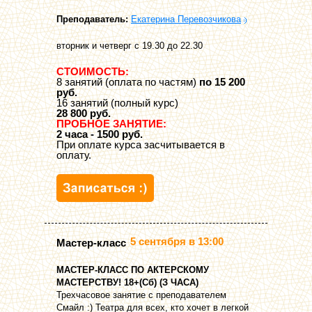
Преподаватель:
Екатерина Перевозчикова
вторник и четверг с 19.30 до 22.30
СТОИМОСТЬ:
8 занятий (оплата по частям)
по 15 200
руб.
16 занятий (полный курс)
28 800 руб.
ПРОБНОЕ ЗАНЯТИЕ:
2 часа - 1500 руб.
При оплате курса засчитывается в
оплату.
5 сентября в 13:00
Мастер-класс
МАСТЕР-КЛАСС ПО АКТЕРСКОМУ
МАСТЕРСТВУ! 18+(Сб) (З ЧАСА)
Трехчасовое занятие с преподавателем
Смайл :) Театра для всех, кто хочет в легкой