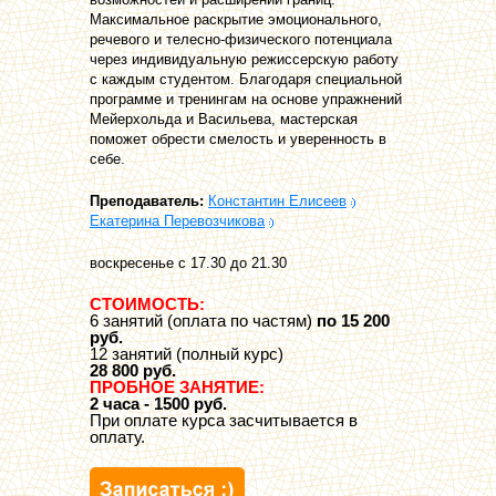
Максимальное раскрытие эмоционального,
речевого и телесно-физического потенциала
через индивидуальную режиссерскую работу
с каждым студентом. Благодаря специальной
программе и тренингам на основе упражнений
Мейерхольда и Васильева, мастерская
поможет обрести смелость и уверенность в
себе.
Преподаватель:
Константин Елисеев
Екатерина Перевозчикова
воскресенье с 17.30 до 21.30
СТОИМОСТЬ:
6 занятий (оплата по частям)
по 15 200
руб.
12 занятий (полный курс)
28 800 руб.
ПРОБНОЕ ЗАНЯТИЕ:
2 часа - 1500 руб.
При оплате курса засчитывается в
оплату.