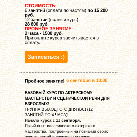
СТОИМОСТЬ:
6 занятий (оплата по частям)
по 15 200
руб.
12 занятий (полный курс)
28 800 руб.
ПРОБНОЕ ЗАНЯТИЕ:
2 часа - 1500 руб.
При оплате курса засчитывается в
оплату.
6 сентября в 18:00
Пробное занятие!
БАЗОВЫЙ КУРС ПО АКТЕРСКОМУ
МАСТЕРСТВУ И СЦЕНИЧЕСКОЙ РЕЧИ ДЛЯ
ВЗРОСЛЫХ!
ГРУППА ВЫХОДНОГО ДНЯ (ВС) (12
ЗАНЯТИЙ ПО 4 ЧАСА)!
Начало курса с 13 сентября.
Яркий опыт классического актерского
мастерства, построенный на познании своих
возможностей и расширении границ.