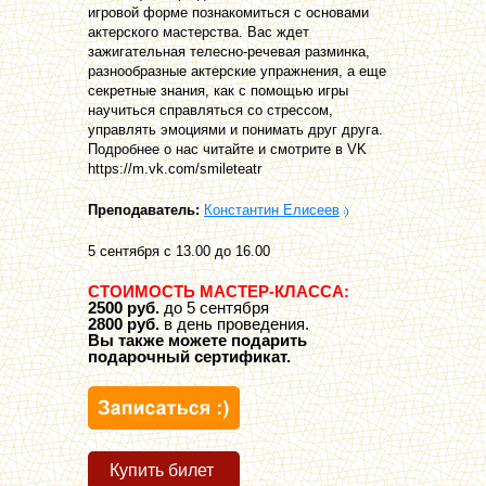
игровой форме познакомиться с основами
актерского мастерства. Вас ждет
зажигательная телесно-речевая разминка,
разнообразные актерские упражнения, а еще
секретные знания, как с помощью игры
научиться справляться со стрессом,
управлять эмоциями и понимать друг друга.
Подробнее о нас читайте и смотрите в VK
https://m.vk.com/smileteatr
Преподаватель:
Константин Елисеев
5 сентября с 13.00 до 16.00
СТОИМОСТЬ МАСТЕР-КЛАССА:
2500 руб.
до 5 сентября
2800 руб.
в день проведения.
Вы также можете подарить
подарочный сертификат.
Купить билет