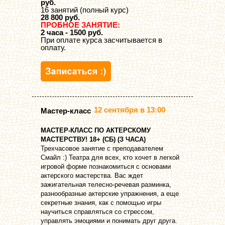
руб.
16 занятий (полный курс)
28 800 руб.
ПРОБНОЕ ЗАНЯТИЕ:
2 часа - 1500 руб.
При оплате курса засчитывается в
оплату.
12 сентября в 13:00
Мастер-класс
МАСТЕР-КЛАСС ПО АКТЕРСКОМУ
МАСТЕРСТВУ! 18+ (СБ) (З ЧАСА)
Трехчасовое занятие с преподавателем
Смайл :) Театра для всех, кто хочет в легкой
игровой форме познакомиться с основами
актерского мастерства. Вас ждет
зажигательная телесно-речевая разминка,
разнообразные актерские упражнения, а еще
секретные знания, как с помощью игры
научиться справляться со стрессом,
управлять эмоциями и понимать друг друга.