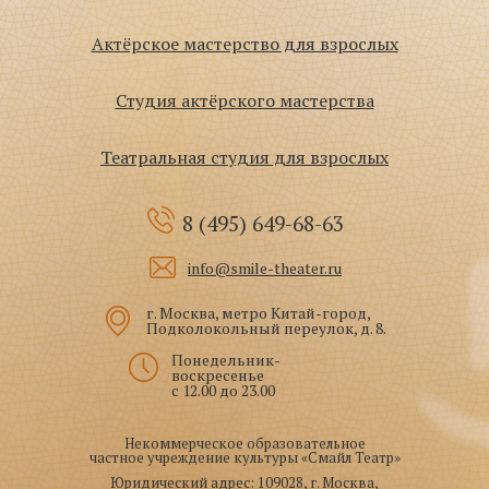
Актёрское мастерство для взрослых
Студия актёрского мастерства
Театральная студия для взрослых
8 (495)
649-68-63
info@smile-theater.ru
г. Москва, метро Китай-город,
Подколокольный переулок, д. 8.
Понедельник-
воскресенье
с 12.00 до 23.00
Некоммерческое образовательное
частное учреждение культуры «Смайл Театр»
Юридический адрес: 109028, г. Москва,