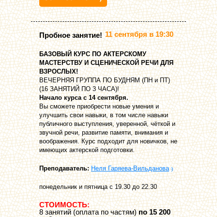
11 сентября в 19:30
Пробное занятие!
БАЗОВЫЙ КУРС ПО АКТЕРСКОМУ
МАСТЕРСТВУ И СЦЕНИЧЕСКОЙ РЕЧИ ДЛЯ
ВЗРОСЛЫХ!
ВЕЧЕРНЯЯ ГРУППА ПО БУДНЯМ (ПН и ПТ)
(16 ЗАНЯТИЙ ПО 3 ЧАСА)!
Начало курса с 14 сентября.
Вы сможете приобрести новые умения и
улучшить свои навыки, в том числе навыки
публичного выступления, уверенной, чёткой и
звучной речи, развитие памяти, внимания и
воображения. Курс подходит для новичков, не
имеющих актерской подготовки.
Преподаватель:
Неля Гаряева-Вильданова
понедельник и пятница с 19.30 до 22.30
СТОИМОСТЬ:
8 занятий (оплата по частям)
по 15 200